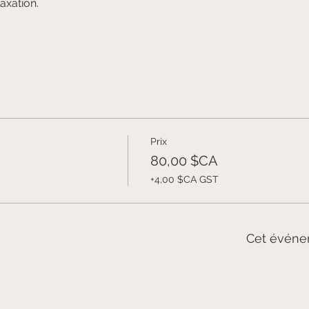
axation.
Prix
80,00 $CA
+4,00 $CA GST
Cet événe