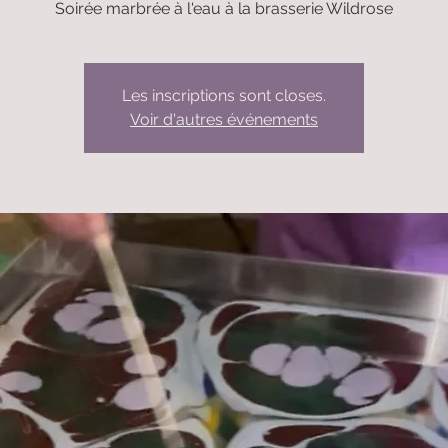
Soirée marbrée à l'eau à la brasserie Wildrose
Les inscriptions sont closes.
Voir d'autres événements