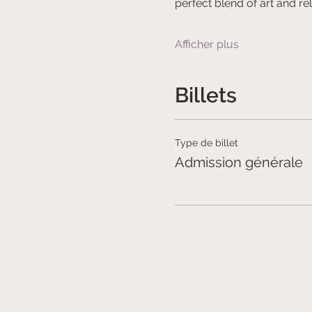
perfect blend of art and rel
Afficher plus
Billets
Type de billet
Admission générale