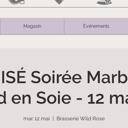
Magasin
Événements
ISÉ Soirée Marb
d en Soie - 12 m
mar. 12 mai
  |  
Brasserie Wild Rose