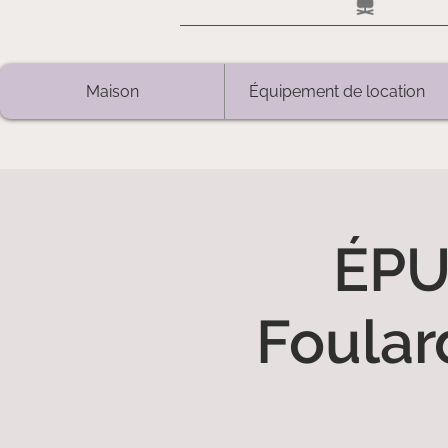
Maison
Équipement de location
ÉPU
Foular