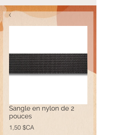
Sangle en nylon de 2
pouces
Prix
1,50 $CA