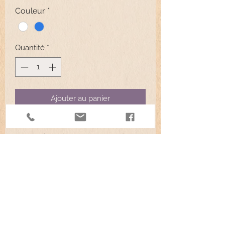
Couleur
*
Quantité
*
Ajouter au panier
Vendu au mètre. Dans la limite des
stocks disponibles.
Read More