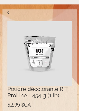
Poudre décolorante RIT
ProLine - 454 g (1 lb)
Prix
52,99 $CA