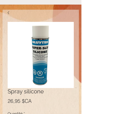
Spray silicone
Prix
26,95 $CA
Quantité
*