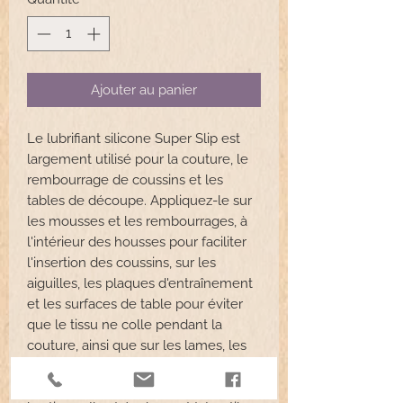
Ajouter au panier
Le lubrifiant silicone Super Slip est
largement utilisé pour la couture, le
rembourrage de coussins et les
tables de découpe. Appliquez-le sur
les mousses et les rembourrages, à
l'intérieur des housses pour faciliter
l'insertion des coussins, sur les
aiguilles, les plaques d'entraînement
et les surfaces de table pour éviter
que le tissu ne colle pendant la
couture, ainsi que sur les lames, les
tables et les matrices de découpe.
Invisible, il ne laisse aucune trace sur