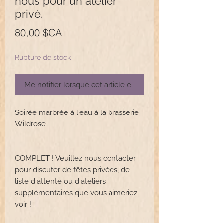
nous pour un atelier
privé.
Prix
80,00 $CA
Rupture de stock
Me notifier lorsque cet article est disponible
Soirée marbrée à l'eau à la brasserie
Wildrose
COMPLET ! Veuillez nous contacter
pour discuter de fêtes privées, de
liste d'attente ou d'ateliers
supplémentaires que vous aimeriez
voir !